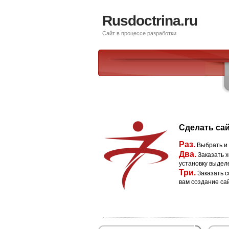
Rusdoctrina.ru
Сайт в процессе разработки
Сделать сай
Раз.
Выбрать и
Два.
Заказать х
установку выдел
Три.
Заказать с
вам создание са