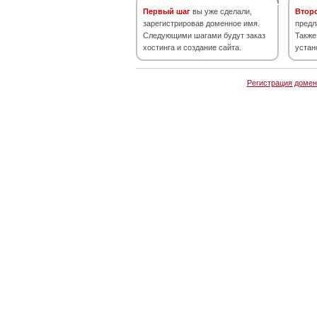
Первый шаг
вы уже сделали,
Втор
зарегистрировав доменное имя.
предл
Следующими шагами будут заказ
Также
хостинга и создание сайта.
устан
Регистрация домен