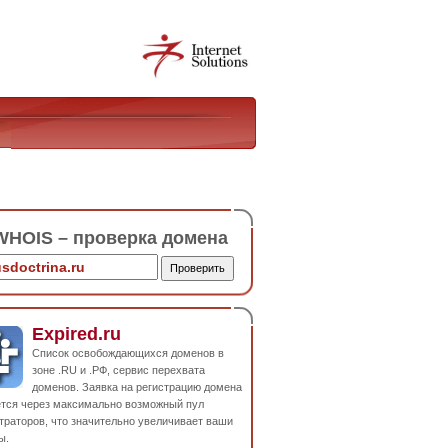
HOIS – проверка домена
Expired.ru
Список освобождающихся доменов в
зоне .RU и .РФ, сервис перехвата
доменов. Заявка на регистрацию домена
ется через максимально возможный пул
траторов, что значительно увеличивает ваши
ы.